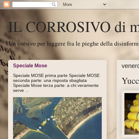
IL CORROSIVO di ma
Un corsivo per leggere fra le pieghe della disinfor
vener
Speciale Mose
Speciale MOSE prima parte Speciale MOSE
Yucca
seconda parte: una risposta sbagliata
Speciale Mose terza parte: a chi veramente
serve ...